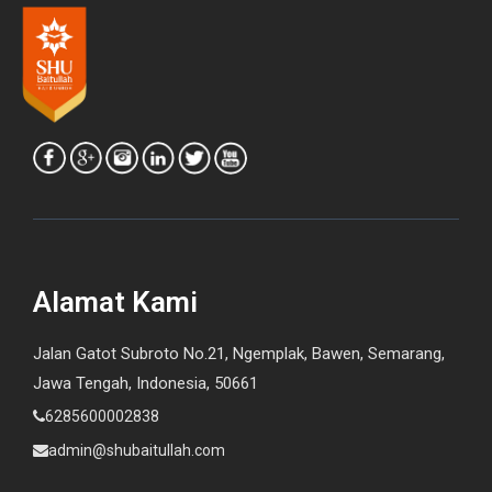
Alamat Kami
Jalan Gatot Subroto No.21, Ngemplak, Bawen, Semarang,
Jawa Tengah, Indonesia, 50661
6285600002838
admin@shubaitullah.com