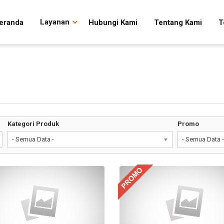
eranda
Layanan
Hubungi Kami
Tentang Kami
T
Kategori Produk
Promo
- Semua Data -
- Semua Data -