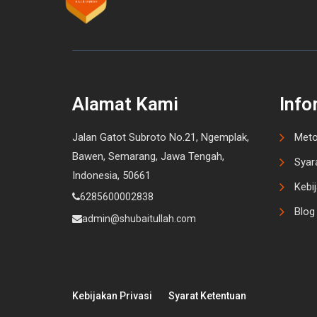
Alamat Kami
Info
Jalan Gatot Subroto No.21, Ngemplak,
Meto
Bawen, Semarang, Jawa Tengah,
Syar
Indonesia, 50661
Kebij
6285600002838
Blog
admin@shubaitullah.com
Kebijakan Privasi
Syarat Ketentuan