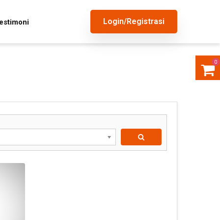
Login/Registrasi
estimoni
0