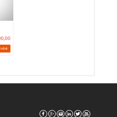
00,00
Produk