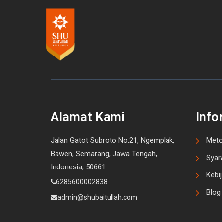
Alamat Kami
Info
Jalan Gatot Subroto No.21, Ngemplak,
Meto
Bawen, Semarang, Jawa Tengah,
Syar
Indonesia, 50661
Kebij
6285600002838
Blog
admin@shubaitullah.com