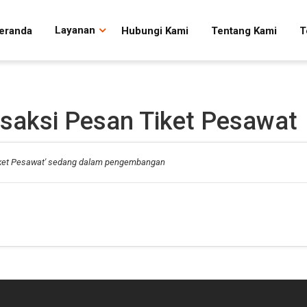
eranda
Layanan
Hubungi Kami
Tentang Kami
T
nsaksi Pesan Tiket Pesawat
iket Pesawat' sedang dalam pengembangan