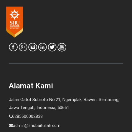
Alamat Kami
Jalan Gatot Subroto No.21, Ngemplak, Bawen, Semarang,
Jawa Tengah, Indonesia, 50661
6285600002838
admin@shubaitullah.com